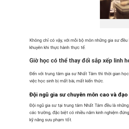
Không chỉ có vậy, với mỗi bộ môn những gia sư đều 
khuyên khi thực hành thực tế.
Giờ học có thể thay đổi sắp xếp linh h
Đến với trung tâm gia sư Nhất Tâm thì thời gian học 
việc học sinh bị mất bài, mất kiến thức.
Đội ngũ gia sư chuyên môn cao và đạo
Đội ngũ gia sư tại trung tâm Nhất Tâm đều là những n
các trường, đặc biệt có nhiều năm kinh nghiệm đứng l
kỹ năng sưu phạm tốt.