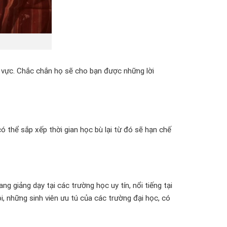
h vực. Chắc chắn họ sẽ cho bạn được những lời
có thể sắp xếp thời gian học bù lại từ đó sẽ hạn chế
g giảng dạy tại các trường học uy tín, nổi tiếng tại
ội, những sinh viên ưu tú của các trường đại học, có