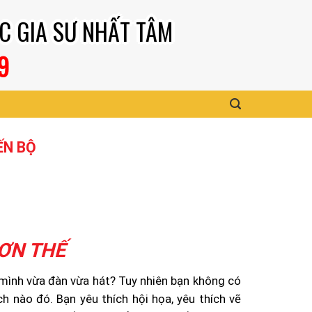
C GIA SƯ NHẤT TÂM
9
ẾN BỘ
HƠN THẾ
 mình vừa đàn vừa hát? Tuy nhiên bạn không có
 nào đó. Bạn yêu thích hội họa, yêu thích vẽ