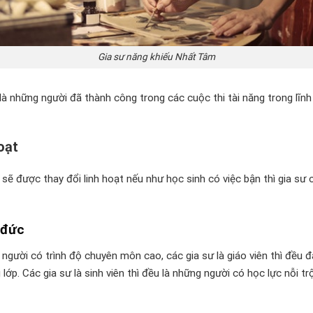
Gia sư năng khiếu Nhất Tâm
là những người đã thành công trong các cuộc thi tài năng trong lĩn
oạt
sẽ được thay đổi linh hoạt nếu như học sinh có việc bận thì gia sư 
 đức
gười có trình độ chuyên môn cao, các gia sư là giáo viên thì đều đan
ớp. Các gia sư là sinh viên thì đều là những người có học lực nỗi tr