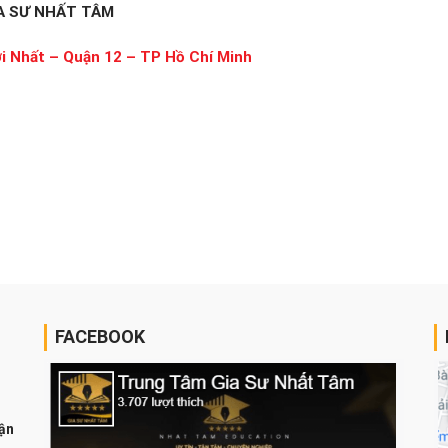
IA SƯ NHẤT TÂM
i Nhất – Quận 12 – TP Hồ Chí Minh
FACEBOOK
O
ận