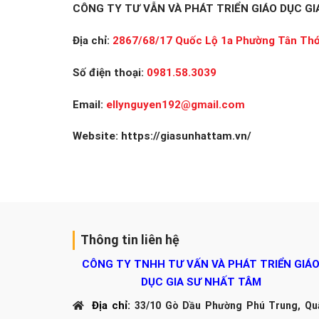
CÔNG TY TƯ VẪN VÀ PHÁT TRIỂN GIÁO DỤC G
Địa chỉ:
2867/68/17 Quốc Lộ 1a Phường Tân Thớ
Số điện thoại:
0981.58.3039
Email:
ellynguyen192@gmail.com
Website: https://giasunhattam.vn/
Thông tin liên hệ
CÔNG TY TNHH TƯ VẤN VÀ PHÁT TRIỂN GIÁ
DỤC GIA SƯ NHẤT TÂM
Địa chỉ:
33/10 Gò Dầu Phường Phú Trung, Qu