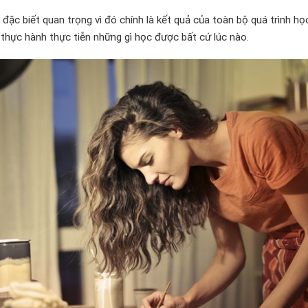
 đặc biết quan trọng vì đó chính là kết quả của toàn bộ quá trình h
ể thực hành thực tiễn những gì học được bất cứ lúc nào.