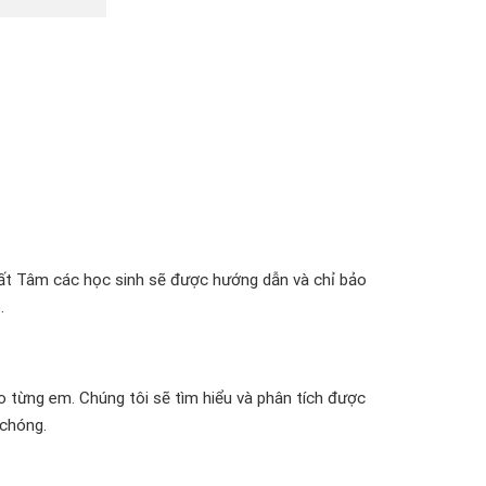
 Nhất Tâm các học sinh sẽ được hướng dẫn và chỉ bảo
.
 từng em. Chúng tôi sẽ tìm hiểu và phân tích được
 chóng.