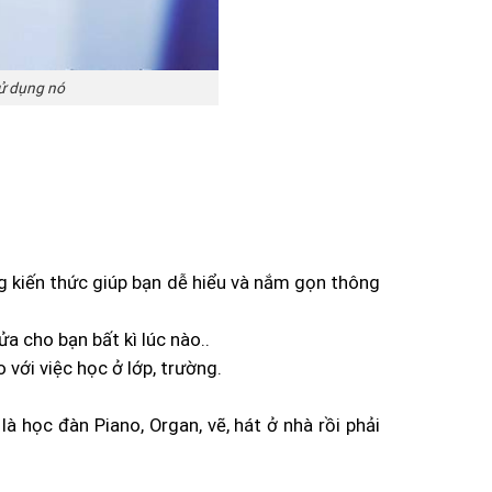
sử dụng nó
ng kiến thức giúp bạn dễ hiểu và nắm gọn thông
a cho bạn bất kì lúc nào..
 với việc học ở lớp, trường.
à học đàn Piano, Organ, vẽ, hát ở nhà rồi phải