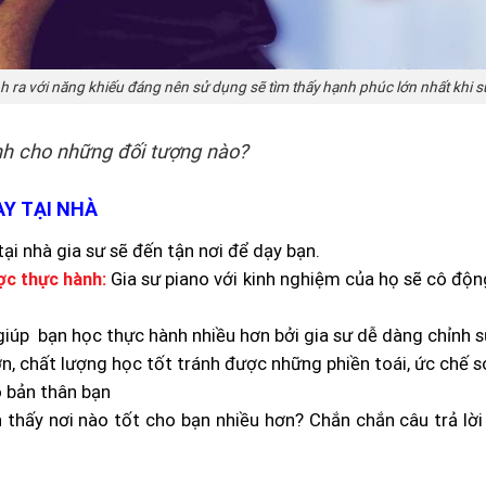
h ra với năng khiếu đáng nên sử dụng sẽ tìm thấy hạnh phúc lớn nhất khi 
h cho những đối tượng nào?
AY TẠI NHÀ
ại nhà gia sư sẽ đến tận nơi để dạy bạn.
ợc thực hành:
Gia sư piano với kinh nghiệm của họ sẽ cô độ
giúp bạn học thực hành nhiều hơn bởi gia sư dễ dàng chỉnh sử
n, chất lượng học tốt tránh được những phiền toái, ức chế so
 bản thân bạn
 thấy nơi nào tốt cho bạn nhiều hơn? Chắn chắn câu trả lời l