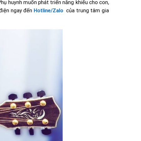
 Phụ huynh muốn phát triển năng khiếu cho con,
 điện ngay đến
Hotline/Zalo
của trung tâm gia