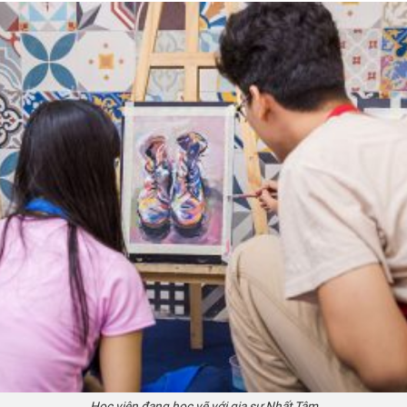
Học viên đang học vẽ với gia sư Nhất Tâm