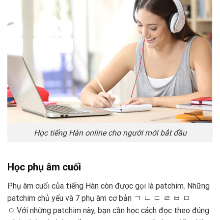
Học tiếng Hàn online cho người mới bắt đầu
Học phụ âm cuối
Phụ âm cuối của tiếng Hàn còn được gọi là patchim. Những
patchim chủ yếu và 7 phụ âm cơ bản
ㄱ ㄴ ㄷ ㄹ ㅂ ㅁ
ㅇ.
Với những patchim này, bạn cần học cách đọc theo đúng