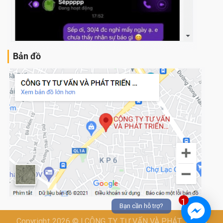
Bản đồ
1
Bạn cần hỗ trợ?
Copyright 2026 © | CÔNG TY TƯ VẤN VÀ PHÁT TRIỂN