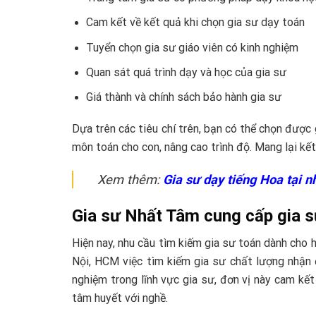
Cam kết về kết quả khi chọn gia sư dạy toán
Tuyển chọn gia sư giáo viên có kinh nghiệm
Quan sát quá trình dạy và học của gia sư
Giá thành và chính sách bảo hành gia sư
Dựa trên các tiêu chí trên, bạn có thể chọn được 
môn toán cho con, nâng cao trình độ. Mang lại kết
Xem thêm:
Gia sư dạy tiếng Hoa tại n
Gia sư Nhất Tâm cung cấp gia 
Hiện nay, nhu cầu tìm kiếm gia sư toán dành cho h
Nội, HCM việc tìm kiếm gia sư chất lượng nhận
nghiệm trong lĩnh vực gia sư, đơn vị này cam k
tâm huyết với nghề.