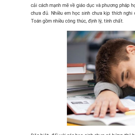
cải cách mạnh mẽ về giáo dục và phương pháp học
chưa đủ. Nhiều em học sinh chưa kịp thích nghi
Toán gồm nhiều công thúc, định lý, tính chất.