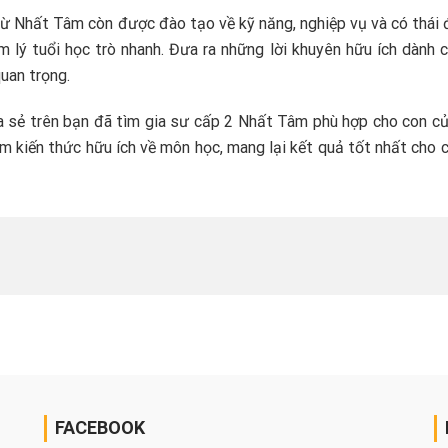
từ Nhất Tâm còn được đào tạo về kỹ năng, nghiệp vụ và có thái
lý tuổi học trò nhanh. Đưa ra những lời khuyên hữu ích dành 
quan trọng.
ia sẻ trên bạn đã tìm gia sư cấp 2 Nhất Tâm phù hợp cho con c
êm kiến thức hữu ích về môn học, mang lại kết quả tốt nhất cho 
FACEBOOK