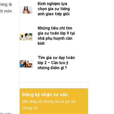
Kinh nghiệm lựa
ường là
chọn gia sư tiếng
với môn
anh giao tiếp giỏi
Những tiêu chí tìm
gia sư toán lớp 9 tại
nhà phụ huynh cần
biết
Tìm gia sư dạy toán
lớp 2 – Cần lưu ý
những điểm gì ?
Đăng ký nhận tư vấn
Mời nhập đủ thông tin và gửi tới
chúng tôi