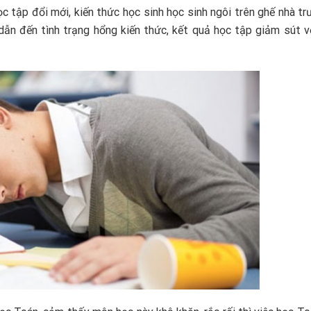
 tập đổi mới, kiến thức học sinh học sinh ngôi trên ghế nhà tr
 dẫn đến tình trạng hổng kiến thức, kết quả học tập giảm sút 