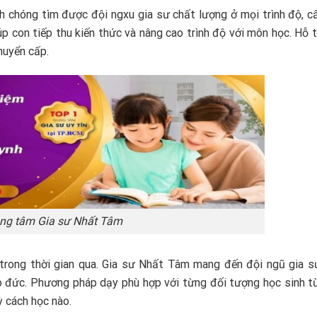
h chóng tìm được đội ngxu gia sư chất lượng ở mọi trình độ, c
úp con tiếp thu kiến thức và nâng cao trình độ với môn học. Hỗ t
chuyển cấp.
ng tâm Gia sư Nhất Tâm
 trong thời gian qua. Gia sư Nhất Tâm mang đến đội ngũ gia 
 đức. Phương pháp dạy phù hợp với từng đối tượng học sinh t
ỳ cách học nào.