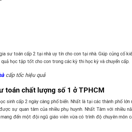
gia sư toán cấp 2 tại nhà uy tín cho con tại nhà. Giúp củng cố ki
 quả học tập tốt cho con trong các kỳ thi học kỳ và chuyển cấp.
hà
cấp tốc hiệu quả
sư toán chất lượng số 1 ở TPHCM
ọc sinh cấp 2 ngày càng phổ biến. Nhất là tại các thành phố lớn
 được sự quan tâm của nhiều phụ huynh. Nhất Tâm với nhiều n
ết mang đến một đội ngũ giáo viên vừa có trình độ chuyên môn 