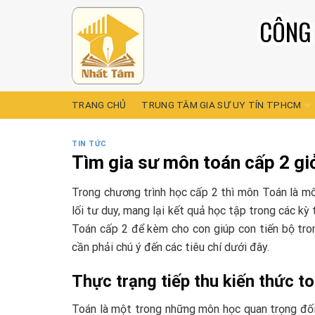
Skip
CÔNG 
to
content
TRANG CHỦ
TRUNG TÂM GIA SƯ UY TÍN TPHCM
TIN TỨC
Tìm gia sư môn toán cấp 2 gi
Trong chương trình học cấp 2 thì môn Toán là m
lối tư duy, mang lại kết quả học tập trong các kỳ
Toán cấp 2 để kèm cho con giúp con tiến bộ tro
cần phải chú ý đến các tiêu chí dưới đây.
Thực trạng tiếp thu kiến thức t
Toán là một trong những môn học quan trọng đối