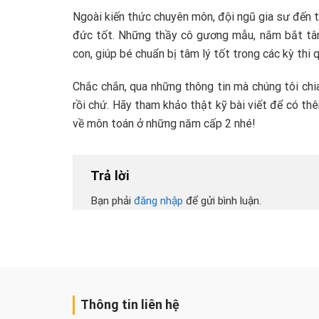
Ngoài kiến thức chuyên môn, đội ngũ gia sư đến 
đức tốt. Những thầy cô gương mẫu, nắm bắt tâm 
con, giúp bé chuẩn bị tâm lý tốt trong các kỳ thi 
Chắc chắn, qua những thông tin mà chúng tôi ch
rồi chứ. Hãy tham khảo thật kỹ bài viết để có th
về môn toán ở những năm cấp 2 nhé!
Trả lời
Bạn phải
đăng nhập
để gửi bình luận.
Thông tin liên hệ