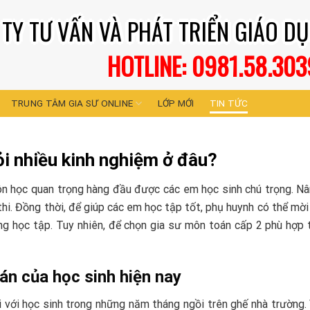
TY TƯ VẤN VÀ PHÁT TRIỂN GIÁO DỤ
HOTLINE: 0981.58.303
TRUNG TÂM GIA SƯ ONLINE
LỚP MỚI
TIN TỨC
ỏi nhiều kinh nghiệm ở đâu?
ôn học quan trọng hàng đầu được các em học sinh chú trọng. N
 thi. Đồng thời, để giúp các em học tập tốt, phụ huynh có thể mời
ng học tập. Tuy nhiên, để chọn gia sư môn toán cấp 2 phù hợp 
oán của học sinh hiện nay
 với học sinh trong những năm tháng ngồi trên ghế nhà trường.