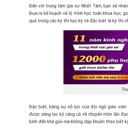
Đến với trung tâm gia sư Nhất Tâm, bạn sẽ nhan
Đưa ra kế hoạch về lộ trình học toán khoa học, gi
quả trong các kỳ thi học kỳ và đặc biệt là kỳ thi 
Tru
Đặc biệt, bằng sự nỗ lực của đội ngũ giáo viên
được sàng lọc kỹ càng cả về chuyên môn lẫn đạo
bình đến khá giỏi mà không dập khuôn theo bất k