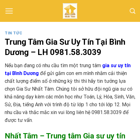
Skip
to
content
TIN TỨC
Trung Tâm Gia Sư Uy Tín Tại Bình
Dương – LH 0981.58.3039
Nếu bạn đang có nhu cầu tìm một trung tâm
gia sư uy tín
tại Bình Dương
để gửi gắm con em mình nhằm cải thiện
chất lượng điểm số ở những kỳ thi thì hãy tin tưởng lựa
chọn Gia Sư Nhất Tâm. Chúng tôi sở hữu đội ngũ gia sư có
khả năng dạy kèm các môn học như Toán, Lý, Hóa, Sinh, Văn,
Sử, Địa, tiếng Anh với trình độ từ lớp 1 cho tới lớp 12. Mọi
nhu cầu và thắc mắc xin vui lòng liên hệ 0981.58.3039 để
được tư vấn.
Nhất Tâm – Trung tâm Gia sư uy tín