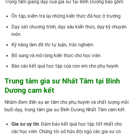
Trọng tâm giảng dạy của gia sư tại Bình Dương bao gồm:
Ôn tập, kiểm tra lại những kiến thức đã học ở trường.
Dạy sát chương trình, dạy sâu kiến thức, dạy kỹ chuyên
môn.
Kỹ năng làm đề thi tự luận, trắc nghiệm
Bổ sung và mở rộng kiến thức cho học viên
Báo cáo kết quả học tập của con em cho phụ huynh
Trung tâm gia sư Nhất Tâm tại Bình
Dương cam kết
Nhằm đem đến sự an tâm cho phụ huynh và chất lượng mỗi
buổi dạy, trung tâm gia sư Bình Dương Nhất Tâm cam kết:
Gia sư uy tín
: Đảm bảo kết quả học tập tốt nhất cho
các học viên. Chúng tôi sở hữu đội ngũ các gia sư có