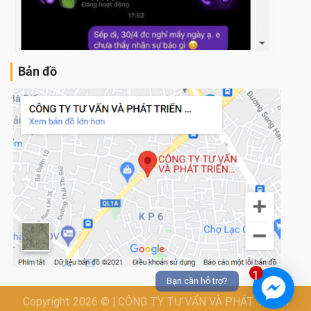
Bản đồ
1
Bạn cần hỗ trợ?
Copyright 2026 © | CÔNG TY TƯ VẤN VÀ PHÁT TRIỂN