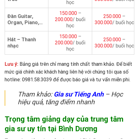
học
150.000
–
Đàn Guitar,
250.000
–
200.000
/ buổi
Organ, Piano,…
300.000
/ buổi học
học
150.000
–
Hát – Thanh
250.000
–
200.000
/ buổi
nhạc
300.000
/ buổi học
học
Lưu ý:
Bảng giá trên chỉ mang tính chất tham khảo. Để biết
mức giá chính xác khách hàng liên hệ với chúng tôi qua số
hotline: 0981.58.3039 để được báo giá và tư vấn miễn phi.
Tham khảo:
Gia sư Tiếng Anh
– Học
hiệu quả, tăng điểm nhanh
Trọng tâm giảng dạy của trung tâm
gia sư uy tín tại Bình Dương