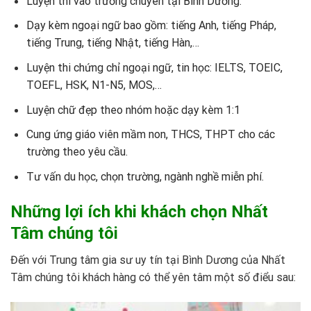
Luyện thi vào trường chuyên tại Bình Dương.
Dạy kèm ngoại ngữ bao gồm: tiếng Anh, tiếng Pháp,
tiếng Trung, tiếng Nhật, tiếng Hàn,…
Luyện thi chứng chỉ ngoại ngữ, tin học: IELTS, TOEIC,
TOEFL, HSK, N1-N5, MOS,…
Luyện chữ đẹp theo nhóm hoặc dạy kèm 1:1
Cung ứng giáo viên mầm non, THCS, THPT cho các
trường theo yêu cầu.
Tư vấn du học, chọn trường, ngành nghề miễn phí.
Những lợi ích khi khách chọn Nhất
Tâm chúng tôi
Đến với Trung tâm gia sư uy tín tại Bình Dương của Nhất
Tâm chúng tôi khách hàng có thể yên tâm một số điểu sau: