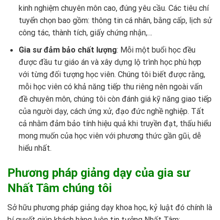
kinh nghiệm chuyên môn cao, đúng yêu cầu. Các tiêu chí
tuyển chọn bao gồm: thông tin cá nhân, bằng cấp, lịch sử
công tác, thành tích, giấy chứng nhận,…
Gia sư đảm bảo chất lượng
: Mỗi một buổi học đều
được đầu tư giáo án và xây dựng lộ trình học phù hợp
với từng đối tượng học viên. Chúng tôi biết được rằng,
mỗi học viên có khả năng tiếp thu riêng nên ngoài vấn
đề chuyên môn, chúng tôi còn đánh giá kỹ năng giao tiếp
của người dạy, cách ứng xử, đạo đức nghề nghiệp. Tất
cả nhằm đảm bảo tính hiệu quả khi truyền đạt, thấu hiểu
mong muốn của học viên với phương thức gần gũi, dễ
hiểu nhất.
Phương pháp giảng dạy của gia sư
Nhất Tâm chúng tôi
Sở hữu phương pháp giảng dạy khoa học, kỷ luật đó chính là
bí quyết giúp khách hàng luôn tin tưởng Nhất Tâm: