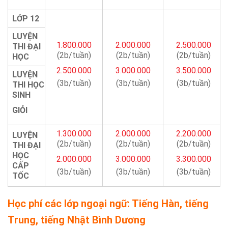
LỚP 12
LUYỆN
1.800.000
2.000.000
2.500.000
THI ĐẠI
(2b/tuần)
(2b/tuần)
(2b/tuần)
HỌC
2.500.000
3.000.000
3.500.000
LUYỆN
(3b/tuần)
(3b/tuần)
(3b/tuần)
THI HỌC
SINH
GIỎI
1.300.000
2.000.000
2.200.000
LUYỆN
(2b/tuần)
(2b/tuần)
(2b/tuần)
THI ĐẠI
HỌC
2.000.000
3.000.000
3.300.000
CẤP
(3b/tuần)
(3b/tuần)
(3b/tuần)
TỐC
Học phí các lớp ngoại ngữ: Tiếng Hàn, tiếng
Trung, tiếng Nhật Bình Dương