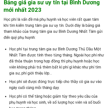
Bảng giá gia sư uy tín tại Bình Dương
mới nhất 2023
Học phí là vấn đề mà phụ huynh và học viên rất quan tâm
khi tìm kiếm trung tâm gia sư uy tín. Dưới đây là bảng giá
tham khảo của trung tâm gia sư Bình Dương Nhất Tâm gửi
đến quý phụ huynh:
Học phí tại trung tâm gia sư Bình Dương Thủ Dầu Một
Nhất Tâm được tính theo từng tháng. Ngoài học phí như
đã thỏa thuận trong hợp đồng thì phụ huynh hoặc học
viên không phải trả thêm bất kì phí gì khác như phí tìm
gia sư, phí giới thiệu lớp…
Học phí sẽ được đóng trực tiếp cho thầy cô gia sư vào
ngày cuối cùng mỗi tháng dạy.
Học phí có thể tăng hoặc giảm tùy theo yêu cầu của
phụ huynh và học sinh, về số lượng học viên và số buổi