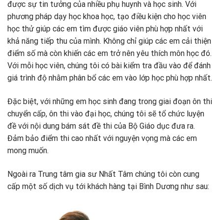
được sự tin tưởng của nhiều phụ huynh và học sinh. Với
phương pháp dạy học khoa học, tạo điều kiện cho học viên
học thử giúp các em tìm được giáo viên phù hợp nhất với
khả năng tiếp thu của mình. Không chỉ giúp các em cải thiện
điểm số mà còn khiến các em trở nên yêu thích môn học đó.
Với mỗi học viên, chúng tôi có bài kiểm tra đầu vào để đánh
giá trình độ nhằm phân bổ các em vào lớp học phù hợp nhất.
Đặc biệt, với những em học sinh đang trong giai đoạn ôn thi
chuyển cấp, ôn thi vào đại học, chúng tôi sẽ tổ chức luyện
đề với nội dung bám sát đề thi của Bộ Giáo dục đưa ra.
Đảm bảo điểm thi cao nhất với nguyện vọng mà các em
mong muốn.
Ngoài ra Trung tâm gia sư Nhất Tâm chúng tôi còn cung
cấp một số dịch vụ tới khách hàng tại Bình Dương như sau: