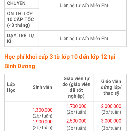
CHUYÊN
Liên hệ tư vấn Miễn Phí
ÔN THI LỚP
10 CẤP TỐC
(<3 tháng)
DẠY TRẺ TỰ
Liên hệ tư vấn Miễn Phí
KỈ
Học phí khối cấp 3 từ lớp 10 đến lớp 12 tại
Bình Dương
Giáo viên tự
Giáo viên
Lớp
do (giáo viên
Sinh viên
đứng lớp/
Học
đã tốt
thạc sỹ
nghiệp)
1.700.000
2.000.000
1.300.000
(2b/tuần)
(2b/tuần)
(2b/tuần)
2.500.000
3.000.000
1.900.000
(3b/tuần)
(3b/tuần)
(3b/tuần)