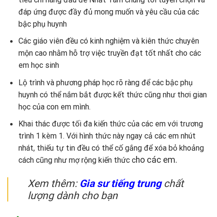
đáp ứng được đầy đủ mong muốn và yêu cầu của các
bậc phụ huynh
Các giáo viên đều có kinh nghiệm và kiên thức chuyên
mộn cao nhằm hỗ trợ việc truyền đạt tốt nhất cho các
em học sinh
Lộ trình và phương pháp học rõ ràng để các bậc phụ
huynh có thể nắm bắt được kết thức cũng như thơi gian
học của con em mình.
Khai thác được tối đa kiến thức của các em với trương
trình 1 kèm 1. Với hình thức này ngay cả các em nhút
nhát, thiếu tự tin đều có thể cố gắng để xóa bỏ khoảng
ho các em.
cách cũng như mợ rộng kiến thức c
Xem thêm:
Gia sư tiếng trung
chất
lượng dành cho bạn