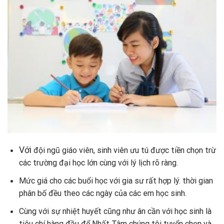
Với
đội ngũ giáo viên, sinh viên ưu tú được tiền chọn trừ
các trường đại học lớn cùng với lý lịch rõ ràng.
Mức giá cho các buổi học với gia sư rất hợp lý. thời gian
phân bố đều theo các ngày của các em học sinh.
Cùng với sự nhiệt huyết cũng như ân cần với học sinh là
tiêu chí hàng đầu để Nhất Tâm chúng tôi tuyển chọn và